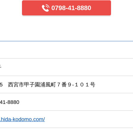
0798-41-8880
子
8165 西宮市甲子園浦風町７番９-１０１号
41-8880
w.hida-kodomo.com/