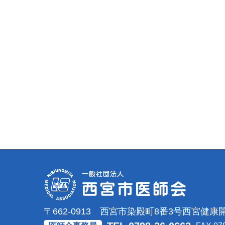
〒662-0913 西宮市染殿町8番3号
西宮健康