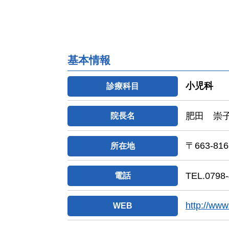
基本情報
小児科
診療科目
肥田 崇
院長名
〒663-
所在地
TEL.0798-
電話
http://ww
WEB