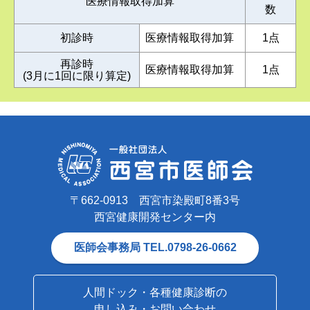
医療情報取得加算
数
初診時
医療情報取得加算
1点
再診時
医療情報取得加算
1点
(3月に1回に限り算定)
〒662-0913 西宮市染殿町8番3号
西宮健康開発センター内
医師会事務局 TEL.0798-26-0662
人間ドック・各種健康診断の
申し込み・お問い合わせ