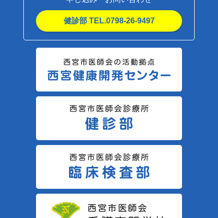
健診部 TEL.0798-26-9497