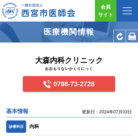
会員
サイト
医療機関情報
大森内科クリニック
おおもりないかくりにっく
0798-73-2728
基本情報
更新日：2024年07月03日
内科
診療科目