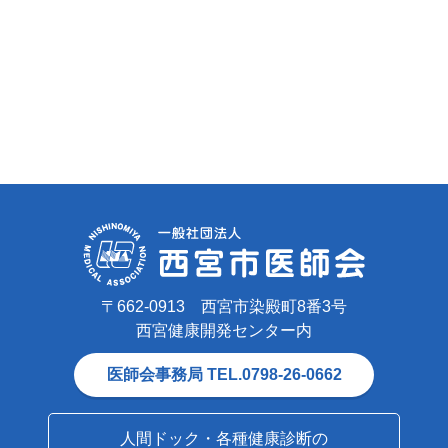
〒662-0913 西宮市染殿町8番3号
西宮健康開発センター内
医師会事務局 TEL.0798-26-0662
人間ドック・各種健康診断の