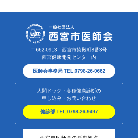
〒662-0913 西宮市染殿町8番3号
西宮健康開発センター内
医師会事務局 TEL.0798-26-0662
人間ドック・各種健康診断の
申し込み・お問い合わせ
健診部 TEL.0798-26-9497