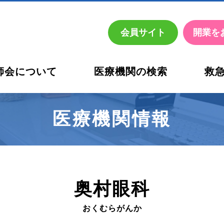
会員
サイト
開業を
師会について
医療機関の検索
救
お考えの先生方へ
活動内容
休日・夜間の医療機関名簿
西宮市
医師会診療所 健診部
西宮市医師会診療所 臨床
医療機関情報
奥村眼科
おくむらがんか