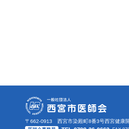
〒662-0913 西宮市染殿町8番3号
西宮健康