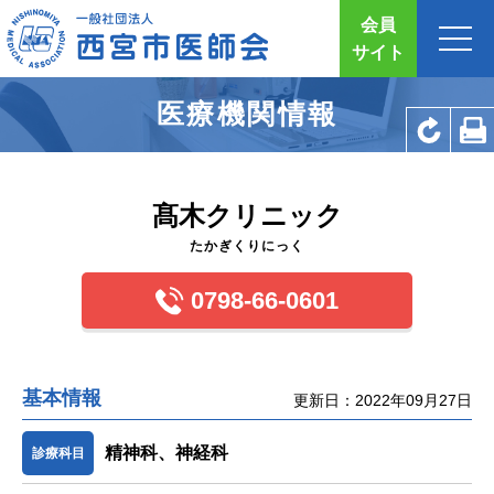
会員
サイト
医療機関情報
髙木クリニック
たかぎくりにっく
0798-66-0601
基本情報
更新日：2022年09月27日
精神科、神経科
診療科目