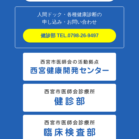
人間ドック・各種健康診断の
申し込み・お問い合わせ
健診部 TEL.0798-26-9497