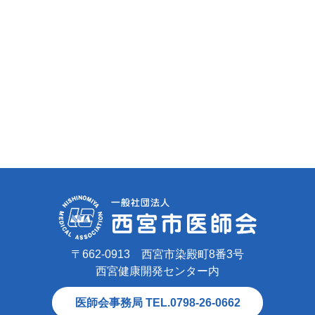
〒662-0913 西宮市染殿町8番3号
西宮健康開発センター内
医師会事務局 TEL.0798-26-0662