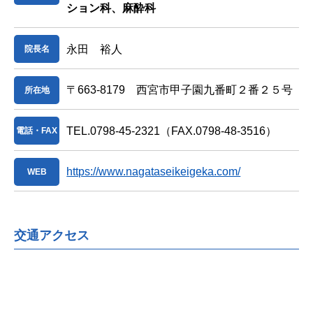
ション科、麻酔科
永田 裕人
院長名
〒663-8179 西宮市甲子園九番町２番２５号
所在地
TEL.0798-45-2321
（FAX.0798-48-3516）
電話・FAX
https://www.nagataseikeigeka.com/
WEB
交通アクセス