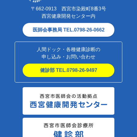
〒662-0913 西宮市染殿町8番3号
西宮健康開発センター内
医師会事務局 TEL.0798-26-0662
人間ドック・各種健康診断の
申し込み・お問い合わせ
健診部 TEL.0798-26-9497