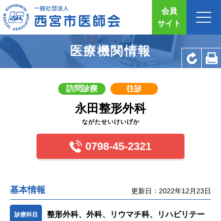
会員
サイト
医療機関情報
訪問診療
往診
永田整形外科
ながたせいけいげか
0798-45-2321
基本情報
更新日：2022年12月23日
整形外科、外科、リウマチ科、リハビリテー
診療科目