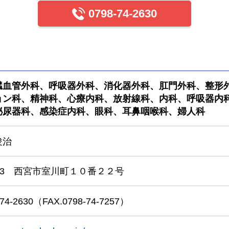
0798-74-2630
臓血管外科、呼吸器外科、消化器外科、肛門外科、整形
ョン科、精神科、心療内科、放射線科、内科、呼吸器内
泌尿器科、感染症内科、眼科、耳鼻咽喉科、婦人科
俊治
0863 西宮市室川町１０番２２号
74-2630
（FAX.0798-74-7257）