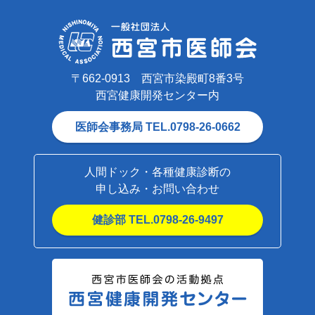
〒662-0913 西宮市染殿町8番3号
西宮健康開発センター内
医師会事務局 TEL.0798-26-0662
人間ドック・各種健康診断の
申し込み・お問い合わせ
健診部 TEL.0798-26-9497