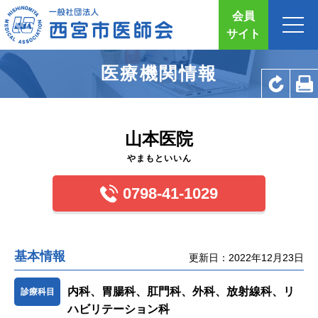
会員
サイト
医療機関情報
山本医院
やまもといいん
0798-41-1029
基本情報
更新日：2022年12月23日
内科、胃腸科、肛門科、外科、放射線科、リ
診療科目
ハビリテーション科