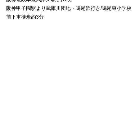
阪神甲子園駅より武庫川団地・鳴尾浜行き/鳴尾東小学校
前下車徒歩約3分