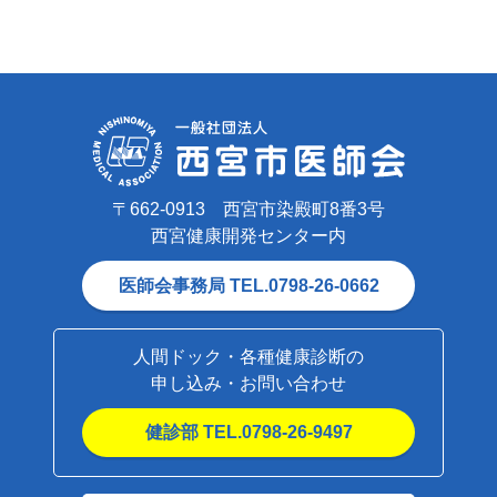
〒662-0913 西宮市染殿町8番3号
西宮健康開発センター内
医師会事務局 TEL.0798-26-0662
人間ドック・各種健康診断の
申し込み・お問い合わせ
健診部 TEL.0798-26-9497