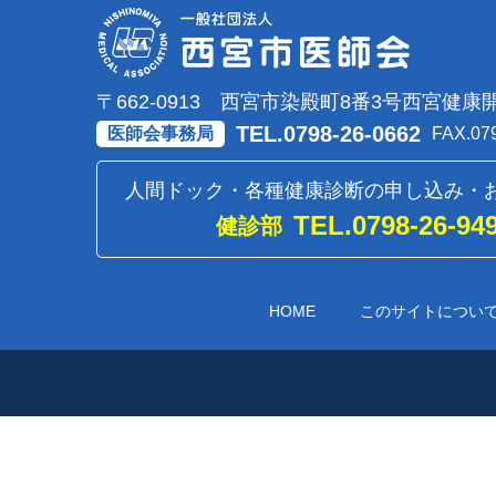
〒662-0913 西宮市染殿町8番3号
西宮健康
TEL.0798-26-0662
医師会事務局
FAX.07
人間ドック・各種健康診断の
申し込み・
TEL.0798-26-94
健診部
HOME
このサイトについ